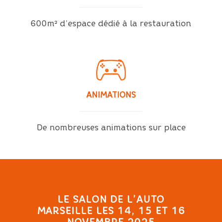
600m² d’espace dédié à la restauration
ANIMATIONS
De nombreuses animations sur place
LE SALON DE L’AUTO
MARSEILLE LES 14, 15 ET 16