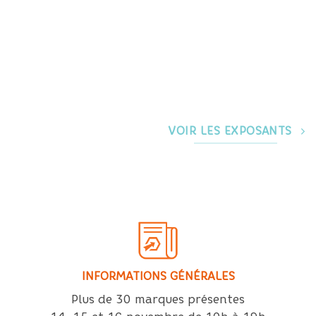
VOIR LES EXPOSANTS
INFORMATIONS G
É
N
É
RALES
Plus de 30 marques présentes