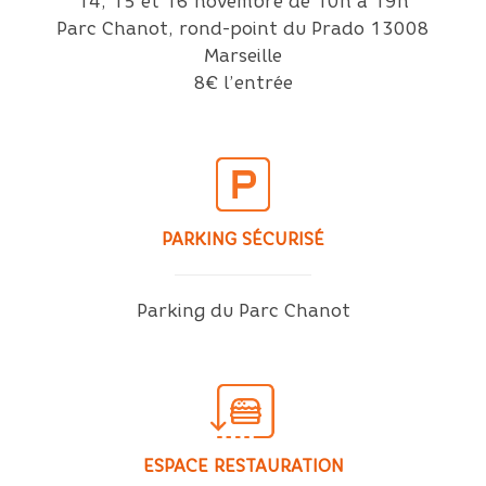
14, 15 et 16 novembre de 10h à 19h
Parc Chanot, rond-point du Prado 13008
Marseille
8€ l’entrée
PARKING SÉCURISÉ
Parking du Parc Chanot
ESPACE RESTAURATION